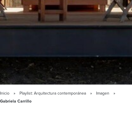
Inicio
Playlist: Arquitectura contemporánea
Imagen
Gabriela Carrillo