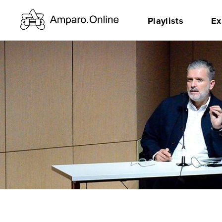
Playlists
Ex