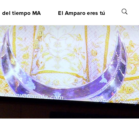
a del tiempo MA
El Amparo eres tú