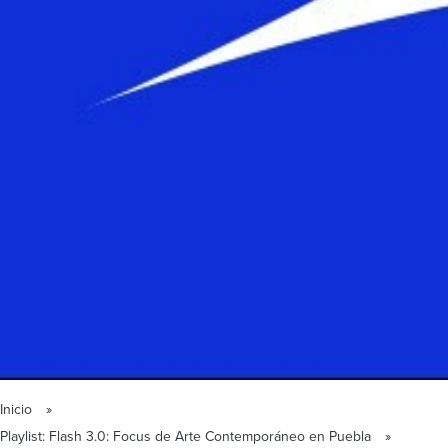
Inicio
Playlist: Flash 3.0: Focus de Arte Contemporáneo en Puebla