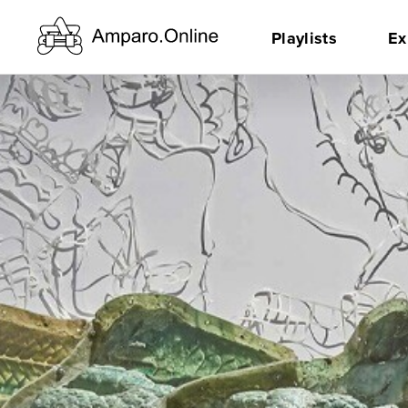
Playlists
Ex