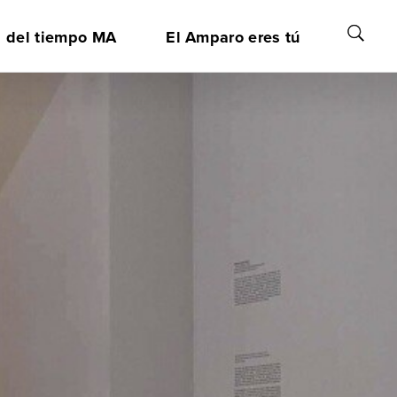
a del tiempo MA
El Amparo eres tú