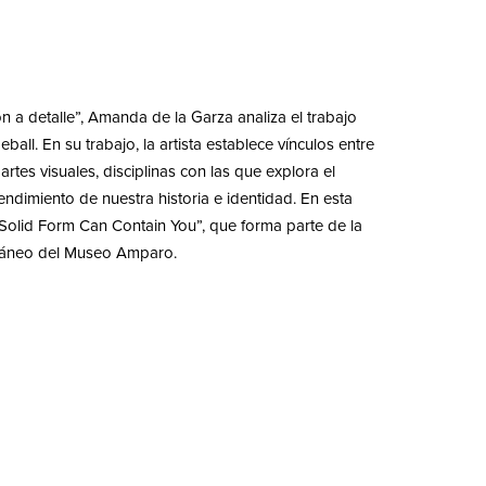
n a detalle”, Amanda de la Garza analiza el trabajo
eball. En su trabajo, la artista establece vínculos entre
 artes visuales, disciplinas con las que explora el
endimiento de nuestra historia e identidad. En esta
Solid Form Can Contain You”, que forma parte de la
ráneo del Museo Amparo.