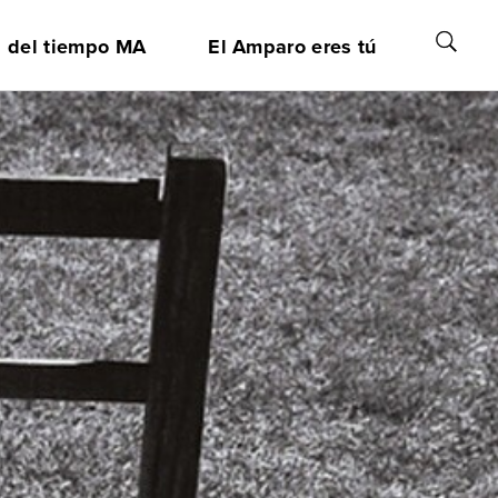
a del tiempo MA
El Amparo eres tú