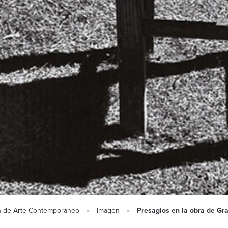
ción de Arte Contemporáneo
Imagen
Presagios en la obra de Gra