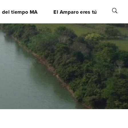
a del tiempo MA
El Amparo eres tú