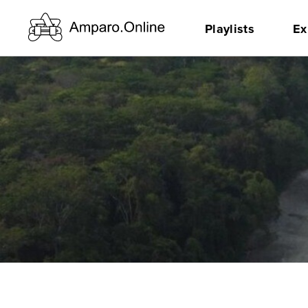
Playlists
Ex