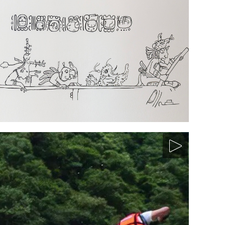
aturaleza en maya?