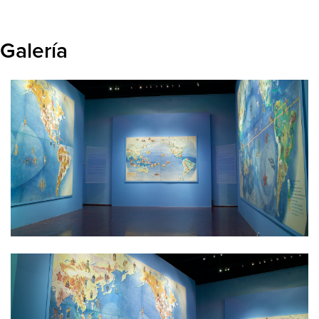
sociales, culturales, económicos y científicos de los
países de la zona del Pacífico.
Galería