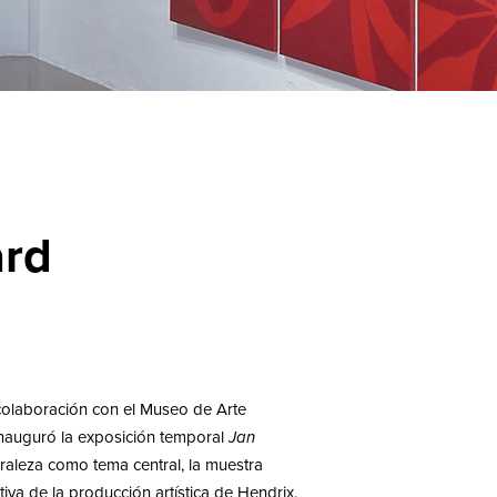
ard
olaboración con el Museo de Arte
nauguró la exposición temporal
Jan
raleza como tema central, la muestra
iva de la producción artística de Hendrix.