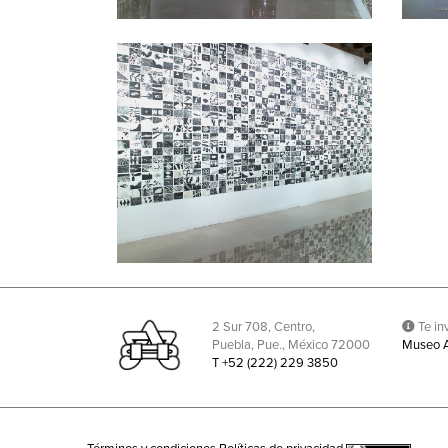
2 Sur 708, Centro,
Te inv
Puebla, Pue., México 72000
Museo 
T +52 (222) 229 3850