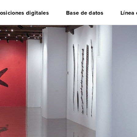
osiciones digitales
Base de datos
Línea