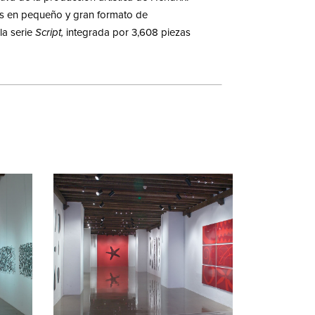
as en pequeño y gran formato de
 la serie
Script,
integrada por 3,608 piezas