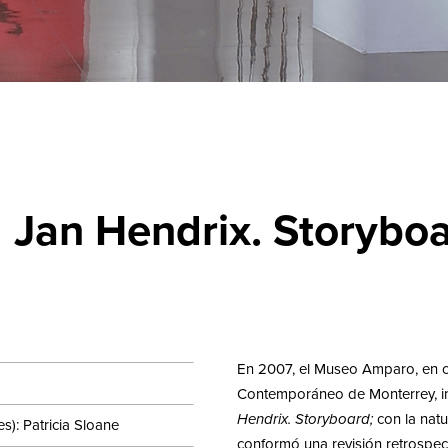
Jan Hendrix. Storybo
En 2007, el Museo Amparo, en c
Contemporáneo de Monterrey, i
Hendrix. Storyboard;
con la natu
es): Patricia Sloane
conformó una revisión retrospect