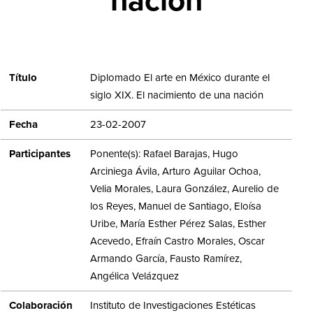
nación
Título
Diplomado El arte en México durante el
siglo XIX. El nacimiento de una nación
Fecha
23-02-2007
Participantes
Ponente(s): Rafael Barajas, Hugo
Arciniega Ávila, Arturo Aguilar Ochoa,
Velia Morales, Laura González, Aurelio de
los Reyes, Manuel de Santiago, Eloísa
Uribe, María Esther Pérez Salas, Esther
Acevedo, Efraín Castro Morales, Oscar
Armando García, Fausto Ramírez,
Angélica Velázquez
Colaboración
Instituto de Investigaciones Estéticas