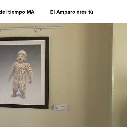
 del tiempo MA
El Amparo eres tú