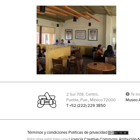
2 Sur 708, Centro,
Te inv
Puebla, Pue., México 72000
Museo 
T +52 (222) 229 3850
Términos y condiciones
Políticas de privacidad
Esta obra está bajo una
Licencia Creative Commons Atribución-N