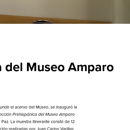
ca del Museo Amparo
undir el acervo del Museo, se inauguró la
ección Prehispánica del Museo Amparo
 Paz. La muestra itinerante constó de 12
ción realizadas por Juan Carlos Varillas