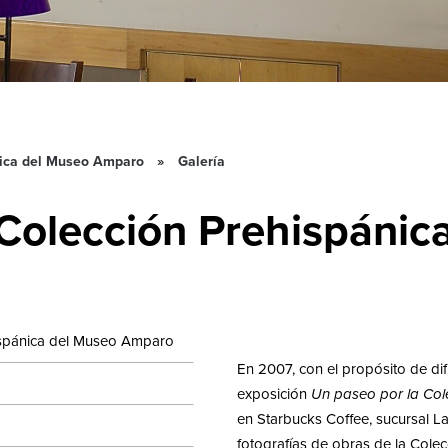
nica del Museo Amparo
Galería
 Colección Prehispáni
ispánica del Museo Amparo
En 2007, con el propósito de dif
exposición
Un paseo por la Col
en Starbucks Coffee, sucursal La
fotografías de obras de la Colec