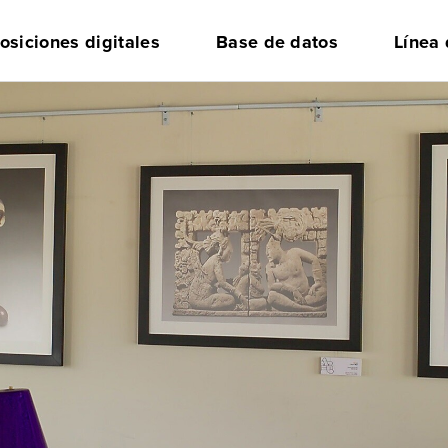
osiciones digitales
Base de datos
Línea