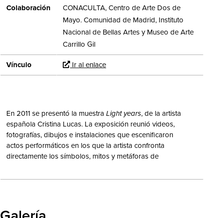
Colaboración
CONACULTA, Centro de Arte Dos de
Mayo. Comunidad de Madrid, Instituto
Nacional de Bellas Artes y Museo de Arte
Carrillo Gil
Vínculo
Ir al enlace
En 2011 se presentó la muestra
Light years
, de la artista
española Cristina Lucas. La exposición reunió videos,
fotografías, dibujos e instalaciones que escenificaron
actos performáticos en los que la artista confronta
directamente los símbolos, mitos y metáforas de
momentos fundacionales de la dominación patriarcal
occidental.
Galería