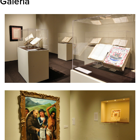
Galería
trascendentales de la historia local.