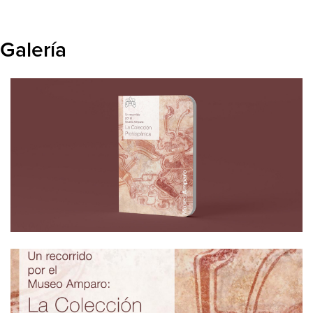
y costumbres; Lenguaje y escritura; Arte, forma y
expresión;
y
La muerte.
Galería