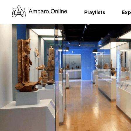
Playlists
Exp