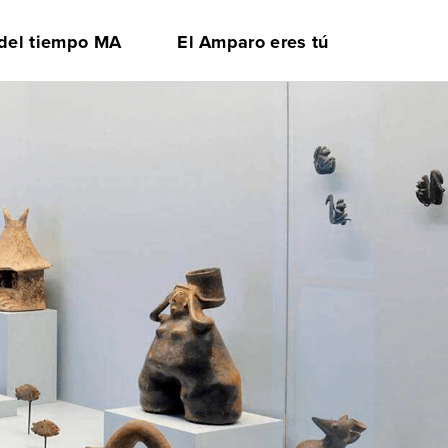
 del tiempo MA
El Amparo eres tú