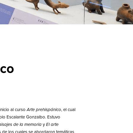
ico
nicio al curso
Arte prehispánico
, el cual
blo Escalante Gonzalbo. Estuvo
isajes de la memoria
y
El arte
és de los cuales se abordaron temáticas