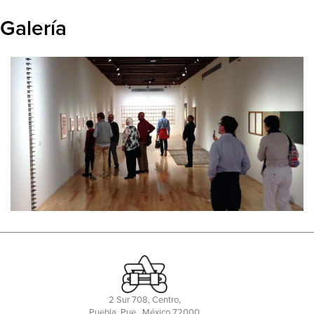
Galería
2 Sur 708, Centro,
Puebla, Pue., México 72000