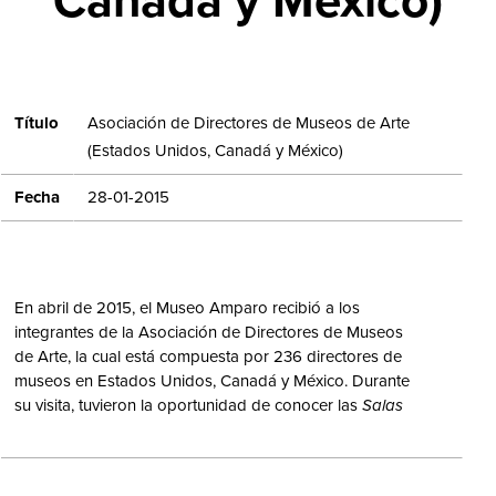
Canadá y México)
Título
Asociación de Directores de Museos de Arte
(Estados Unidos, Canadá y México)
Fecha
28-01-2015
En abril de 2015, el Museo Amparo recibió a los
integrantes de la Asociación de Directores de Museos
de Arte, la cual está compuesta por 236 directores de
museos en Estados Unidos, Canadá y México. Durante
su visita, tuvieron la oportunidad de conocer las
Salas
de Arte Virreinal y Siglo XIX
, así como las exposiciones
temporales
Abraham Cruzvillegas. Autoconstrucción
y
La imaginación sin límites.