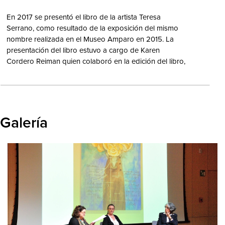
En 2017 se presentó el libro de la artista Teresa
Serrano, como resultado de la exposición del mismo
nombre realizada en el Museo Amparo en 2015. La
presentación del libro estuvo a cargo de Karen
Cordero Reiman quien colaboró en la edición del libro,
y Elia Espinosa, historiadora del arte, quienes en
retroalimentación con Teresa Serrano compartieron con
el público una retrospectiva de la artista mexicana a
través de más de 35 años de producción artística.
Galería