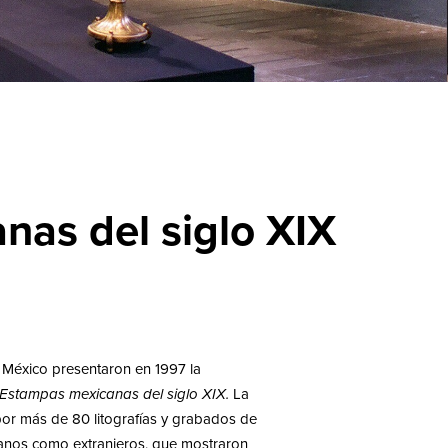
nas del siglo XIX
México presentaron en 1997 la
 Estampas mexicanas del siglo XIX.
La
or más de 80 litografías y grabados de
canos como extranjeros, que mostraron