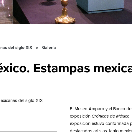
as del siglo XIX
Galería
xico. Estampas mexica
exicanas del siglo XIX
El Museo Amparo y el Banco de 
exposición
Crónicas de México.
exposición estuvo conformada p
destacados artistas, tanto mexi