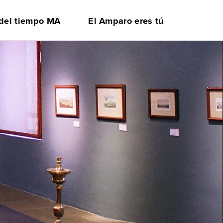
 del tiempo MA
El Amparo eres tú