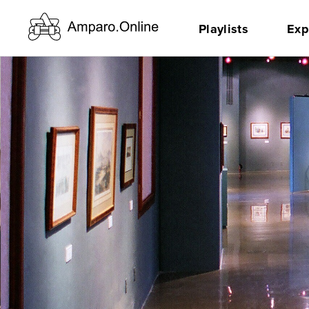
Playlists
Exp