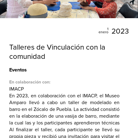
1
2023
enero
Talleres de Vinculación con la
comunidad
Eventos
En colaboración con:
IMACP
En 2023, en colaboración con el IMACP, el Museo
Amparo llevó a cabo un taller de modelado en
barro en el Zócalo de Puebla. La actividad consistió
en la elaboración de una vasija de barro, mediante
la cual las y los participantes aprendieron técnicas
de moldeado, modelado, pastillaje y esgrafiado.
Al finalizar el taller, cada participante se llevó su
propia pieza y recibió una invitación para visitar el