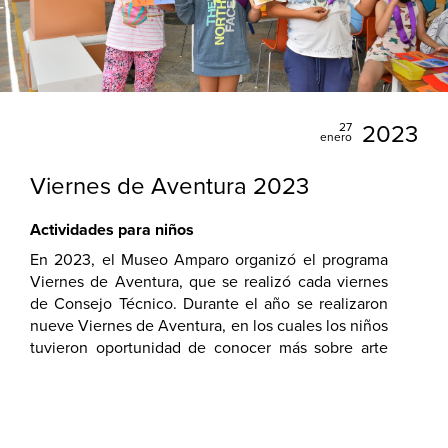
27
2023
enero
Viernes de Aventura 2023
Actividades para niños
En 2023, el Museo Amparo organizó el programa
Viernes de Aventura, que se realizó cada viernes
de Consejo Técnico. Durante el año se realizaron
nueve Viernes de Aventura, en los cuales los niños
tuvieron oportunidad de conocer más sobre arte
prehispánico, virreinal y contemporáneo; así como
experimentar con diferentes técnicas y materiales
en distintos talleres.