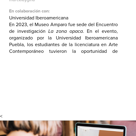
En colaboración con:
Universidad Iberoamericana
En 2023, el Museo Amparo fue sede del Encuentro
de investigación
La zona opaca
. En el evento,
organizado por la Universidad Iberoamericana
Puebla, los estudiantes de la licenciatura en Arte
Contemporáneo tuvieron la oportunidad de
participar en distintas conferencias en donde
conocieron más acerca de los procesos artísticos
del colectivo Tercerunquinto, marcelaygina y
Santiago Borja.
<