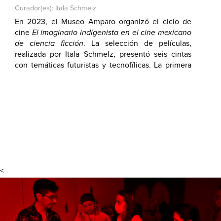
Curador(es): Itala Schmelz
En 2023, el Museo Amparo organizó el ciclo de
cine
El imaginario indigenista en el cine mexicano
de ciencia ficción
. La selección de películas,
realizada por Itala Schmelz, presentó seis cintas
con temáticas futuristas y tecnofílicas. La primera
función, La momia azteca, se presentó en la
Terraza del Museo.
<