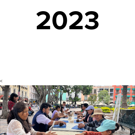
2023
<