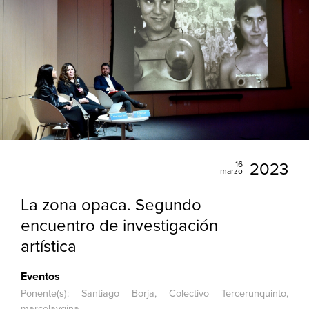
16
2023
marzo
La zona opaca. Segundo
encuentro de investigación
artística
Eventos
Ponente(s): Santiago Borja, Colectivo Tercerunquinto,
marcelaygina