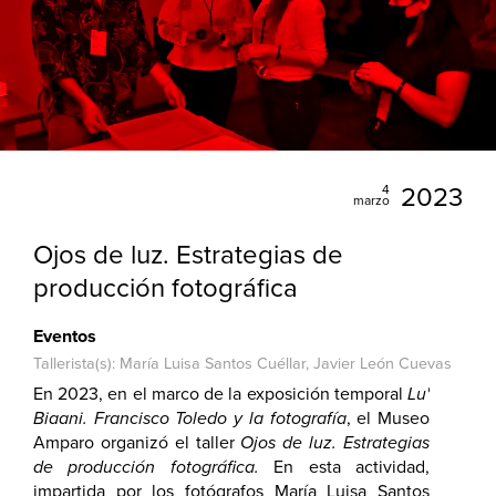
4
2023
marzo
Ojos de luz. Estrategias de
producción fotográfica
Eventos
Tallerista(s): María Luisa Santos Cuéllar, Javier León Cuevas
En 2023, en el marco de la exposición temporal
Lu'
Biaani. Francisco Toledo y la fotografía
, el Museo
Amparo organizó el taller
Ojos de luz. Estrategias
de producción fotográfica.
En esta actividad,
impartida por los fotógrafos María Luisa Santos