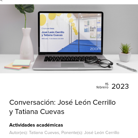
15
2023
febrero
Conversación: José León Cerrillo
y Tatiana Cuevas
Actividades académicas
Autor(es): Tatiana Cuevas, Ponente(s): José León Cerrillo