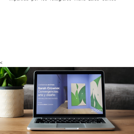
Cuéllar y Javier León Cuevas, 14 participantes
tuvieron la oportunidad de elaborar una cámara
estenopeica y revelar sus imágenes en el cuarto
oscuro. Asimismo, dialogaron sobre cómo la luz
produce imágenes, la fotografía contemporánea,
sus estrategias de producción y creatividad.
<