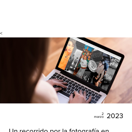
<
2
2023
marzo
Un recorrido por la fotografía en