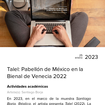
25
2023
enero
Talel: Pabellón de México en la
Bienal de Venecia 2022
Actividades académicas
Artista(s): Santiago Borja
En 2023, en el marco de la muestra
Santiago
Borja. Réplica
, el artista presenta
Talel
(2022). La