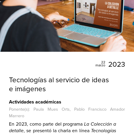
22
2023
marzo
Tecnologías al servicio de ideas
e imágenes
Actividades académicas
Ponente(s): Paula Mues Orts, Pablo Francisco Amador
Marrero
En 2023, como parte del programa
La Colección a
detalle
, se presentó la charla en línea
Tecnologías