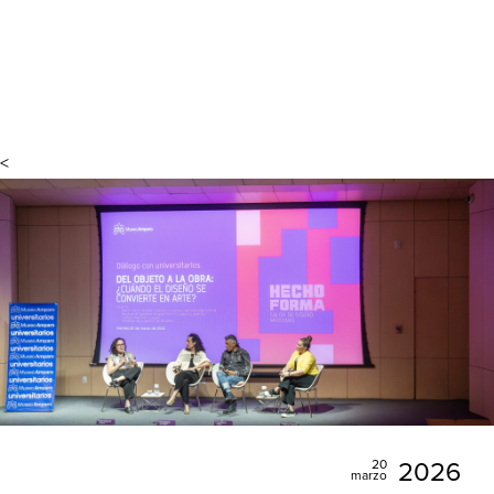
perspectivas. Al finalizar la proyección, se realizó
una sesión de preguntas y respuestas con la artista.
<
20
2026
marzo