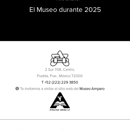
El Museo durante 2025
2 Sur 708, Centro,
Puebla, Pue., México 72000
T +52 (222) 229 3850
Te invitamos a visitar el sitio web del
Museo Amparo