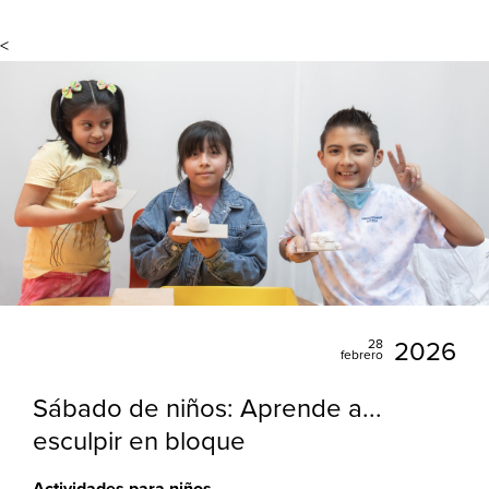
<
28
2026
febrero
Sábado de niños: Aprende a...
esculpir en bloque
Actividades para niños