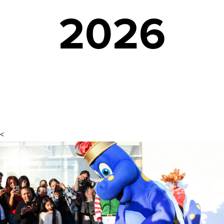
2026
<