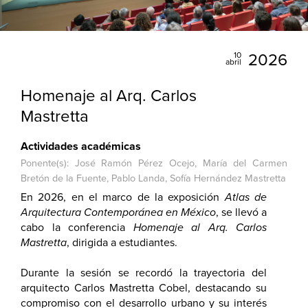
10
2026
abril
Homenaje al Arq. Carlos
Mastretta
Actividades académicas
Ponente(s): José Ramón Pérez Ocejo, María del Carmen
Bretón de la Fuente, Pablo Landa, Sofía Hernández Mastretta
En 2026, en el marco de la exposición
Atlas de
Arquitectura Contemporánea en México
, se llevó a
cabo la conferencia
Homenaje al Arq. Carlos
Mastretta
, dirigida a estudiantes.
Durante la sesión se recordó la trayectoria del
arquitecto Carlos Mastretta Cobel, destacando su
compromiso con el desarrollo urbano y su interés