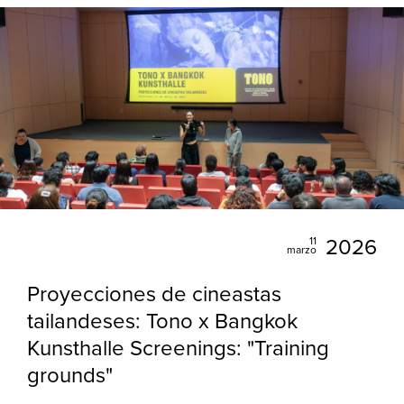
11
2026
marzo
Proyecciones de cineastas
tailandeses: Tono x Bangkok
Kunsthalle Screenings: "Training
grounds"