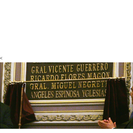
participantes pudieron conocer paso a paso el
proceso de la técnica de policromía y elaborar su
propia muestra.
<