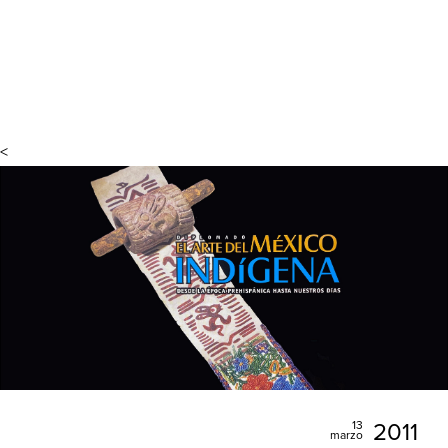
<
13
2011
marzo