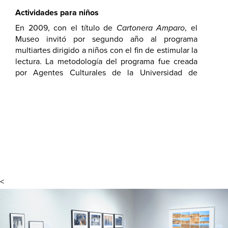
Actividades para niños
En 2009, con el título de
Cartonera Amparo
, el
Museo invitó por segundo año al programa
multiartes dirigido a niños con el fin de estimular la
lectura. La metodología del programa fue creada
por Agentes Culturales de la Universidad de
Harvard e implementada por el Museo Amparo con
el apoyo de artistas de distintas especialidades en
música, danza, literatura, teatro, artes plásticas y
fotografía
<