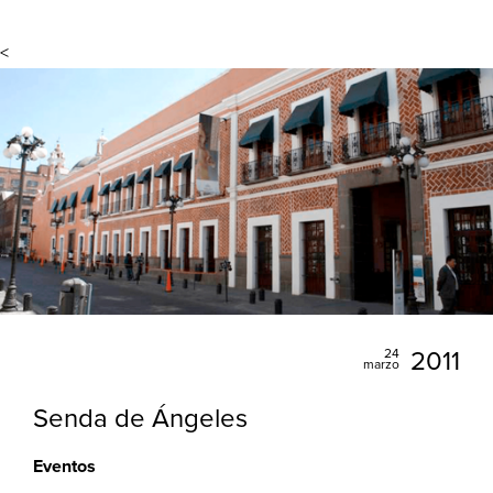
<
24
2011
marzo
Senda de Ángeles
Eventos