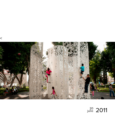
<
20
2011
julio