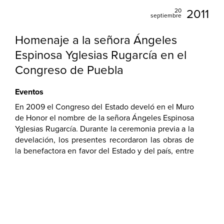
20
2011
septiembre
Homenaje a la señora Ángeles
Espinosa Yglesias Rugarcía en el
Congreso de Puebla
Eventos
En 2009 el Congreso del Estado develó en el Muro
de Honor el nombre de la señora Ángeles Espinosa
Yglesias Rugarcía. Durante la ceremonia previa a la
develación, los presentes recordaron las obras de
la benefactora en favor del Estado y del país, entre
ellas el rescate a las iglesias de Puebla después del
sismo, el Proyecto Roberto en Zacatlán, y la
fundación del Museo Amparo.