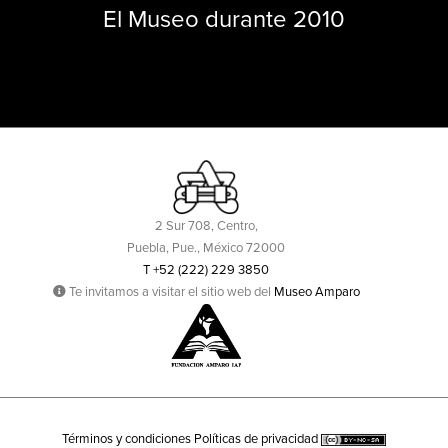
El Museo durante 2010
2 Sur 708, Centro,
Puebla, Pue., México 72000
T +52 (222) 229 3850
Te invitamos a visitar el sitio web del
Museo Amparo
Términos y condiciones
Políticas de privacidad