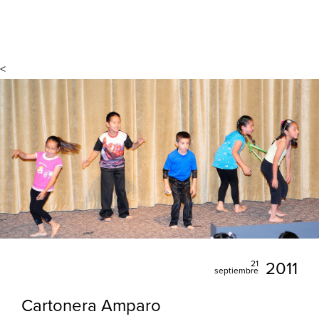
<
21
2011
septiembre
Cartonera Amparo